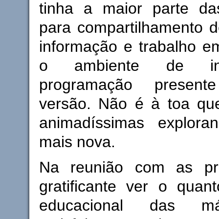
tinha a maior parte da
para compartilhamento d
informação e trabalho e
o ambiente de in
programação present
versão. Não é à toa que
animadíssimas explora
mais nova.
Na reunião com as pro
gratificante ver o quan
educacional das m