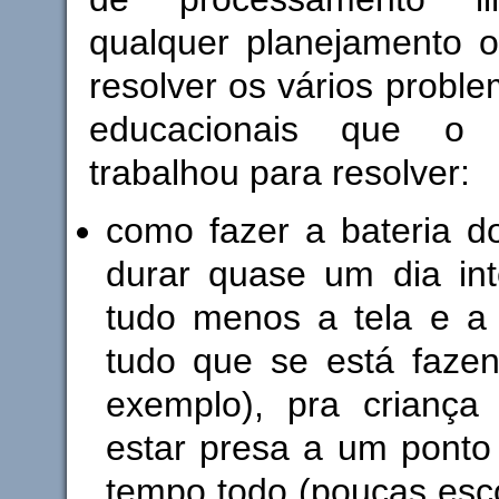
qualquer planejamento o
resolver os vários proble
educacionais que o
trabalhou para resolver:
como fazer a bateria d
durar quase um dia inte
tudo menos a tela e a
tudo que se está fazen
exemplo), pra criança 
estar presa a um ponto
tempo todo (poucas esc