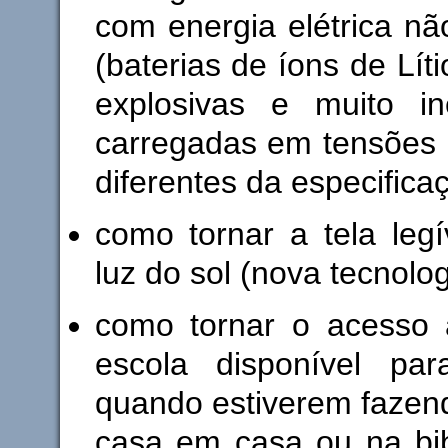
com energia elétrica nã
(baterias de íons de Líti
explosivas e muito ine
carregadas em tensões
diferentes da especifica
como tornar a tela leg
luz do sol (nova tecnolog
como tornar o acesso à
escola disponível pa
quando estiverem fazend
casa em casa ou na bib