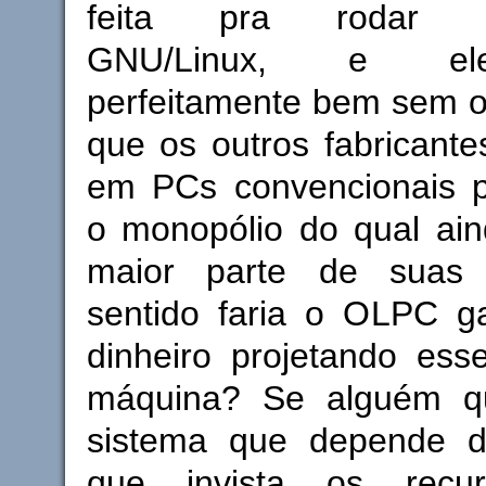
feita pra rodar pr
GNU/Linux, e ele
perfeitamente bem sem o
que os outros fabricant
em PCs convencionais pa
o monopólio do qual ai
maior parte de suas
sentido faria o OLPC g
dinheiro projetando ess
máquina? Se alguém q
sistema que depende d
que invista os recu