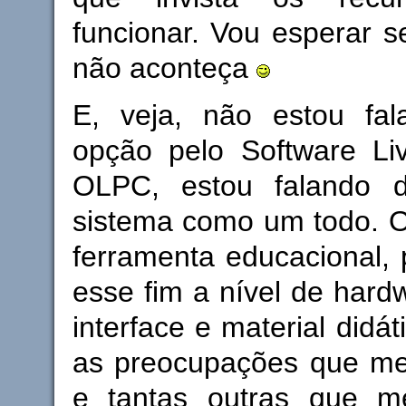
funcionar. Vou esperar se
não aconteça
E, veja, não estou fa
opção pelo Software Liv
OLPC, estou falando d
sistema como um todo.
ferramenta educacional, 
esse fim a nível de hardw
interface e material didá
as preocupações que me
e tantas outras que 