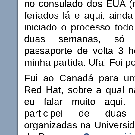
no consulado dos EUA 
feriados lá e aqui, aind
iniciado o processo tod
duas semanas, só 
passaporte de volta 3 h
minha partida. Ufa! Foi p
Fui ao Canadá para um
Red Hat, sobre a qual n
eu falar muito aqui.
participei de duas 
organizadas na Universi