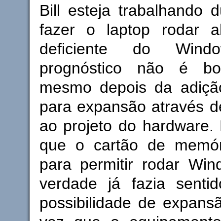
Bill esteja trabalhando d
fazer o laptop rodar 
deficiente do Win
prognóstico não é b
mesmo depois da adição
para expansão através 
ao projeto do hardware.
que o cartão de memór
para permitir rodar Wi
verdade já fazia sentid
possibilidade de expans