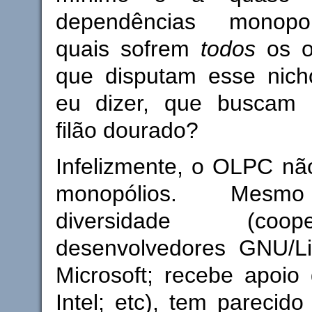
dependências monopol
quais sofrem
todos
os ou
que disputam esse nich
eu dizer, que buscam 
filão dourado?
Infelizmente, o OLPC nã
monopólios. Mesm
diversidade (co
desenvolvedores GNU/L
Microsoft; recebe apoi
Intel; etc), tem parecido 