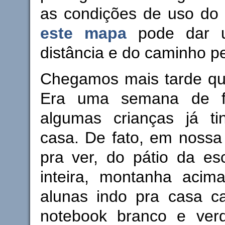
as condições de uso do
este mapa
pode dar u
distância e do caminho pe
Chegamos mais tarde qu
Era uma semana de fe
algumas crianças já t
casa. De fato, em nossa
pra ver, do pátio da es
inteira, montanha aci
alunas indo pra casa c
notebook branco e ver