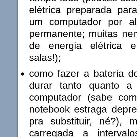
elétrica preparada par
um computador por a
permanente; muitas ne
de energia elétrica 
salas!);
como fazer a bateria d
durar tanto quanto a 
computador (sabe com
notebook estraga depre
pra substituir, né?),
carregada a intervalos