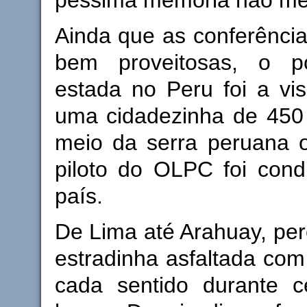
Ainda que as conferênci
bem proveitosas, o p
estada no Peru foi a vis
uma cidadezinha de 450 
meio da serra peruana o
piloto do OLPC foi cond
país.
De Lima até Arahuay, pe
estradinha asfaltada co
cada sentido durante 