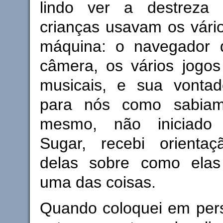
lindo ver a destrez
crianças usavam os vári
máquina: o navegador d
câmera, os vários jogos
musicais, e sua vonta
para nós como sabiam
mesmo, não iniciado 
Sugar, recebi orienta
delas sobre como elas
uma das coisas.
Quando coloquei em pers