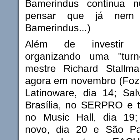
Bamerindus continua 
pensar que já nem 
Bamerindus...)
Além de investir
organizando uma "tur
mestre Richard Stallma
agora em novembro (Foz 
Latinoware, dia 14; Sal
Brasília, no SERPRO e 
no Music Hall, dia 19;
novo, dia 20 e São Pa