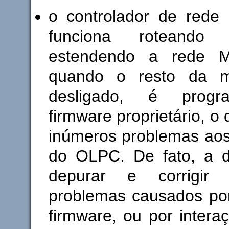
o controlador de rede 
funciona roteando
estendendo a rede 
quando o resto da m
desligado, é prog
firmware proprietário, o
inúmeros problemas aos
do OLPC. De fato, a di
depurar e corrigir
problemas causados por
firmware, ou por intera