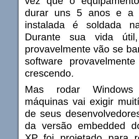
vez que o equipamento
durar uns 5 anos e a 
instalada é soldada n
Durante sua vida útil
provavelmente vão se bar
software provavelmente 
crescendo.
Mas rodar Windows
máquinas vai exigir muit
de seus desenvolvedores
da versão embedded d
XP foi projetado para