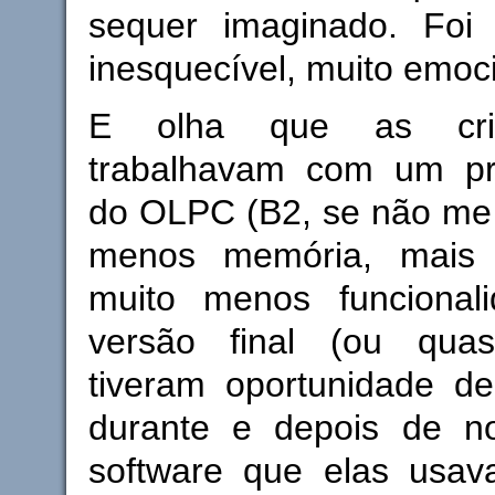
sequer imaginado. Fo
inesquecível, muito emoc
E olha que as cri
trabalhavam com um pro
do OLPC (B2, se não me
menos memória, mais
muito menos funcional
versão final (ou qua
tiveram oportunidade de
durante e depois de no
software que elas usa