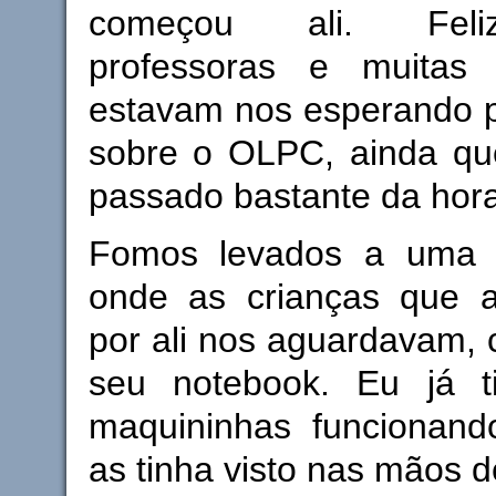
começou ali. Feli
professoras e muitas 
estavam nos esperando p
sobre o OLPC, ainda qu
passado bastante da hor
Fomos levados a uma s
onde as crianças que 
por ali nos aguardavam,
seu notebook. Eu já t
maquininhas funcionan
as tinha visto nas mãos d