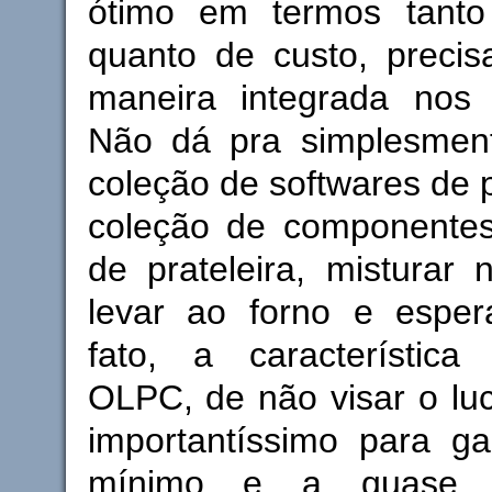
ótimo em termos tanto
quanto de custo, precis
maneira integrada nos v
Não dá pra simplesmen
coleção de softwares de p
coleção de componente
de prateleira, misturar 
levar ao forno e esper
fato, a característic
OLPC, de não visar o luc
importantíssimo para ga
mínimo e a quase 