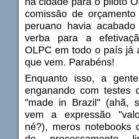
na cidade para o piloto 
comissão de orçamento
peruano havia acabado
verba para a efetivaç
OLPC em todo o país já a
que vem. Parabéns!
Enquanto isso, a gente
enganando com testes de
"made in Brazil" (ahã, 
vem a expressão "va
né?), meros notebooks 
de processamento li