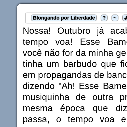
Blongando por Liberdade
?
~
Nossa! Outubro já ac
tempo voa! Esse Bamer
você não for da minha ger
tinha um barbudo que fi
em propagandas de banco
dizendo "Ah! Esse Bame
musiquinha de outra p
mesma época que diz
passa, o tempo voa 