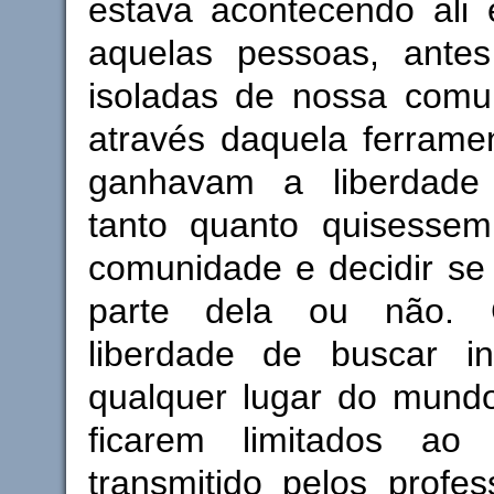
estava acontecendo ali 
aquelas pessoas, antes
isoladas de nossa comun
através daquela ferrame
ganhavam a liberdade
tanto quanto quisesse
comunidade e decidir se
parte dela ou não.
liberdade de buscar i
qualquer lugar do mundo
ficarem limitados ao 
transmitido pelos profe