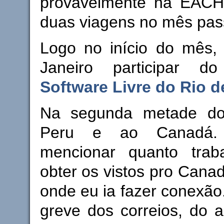
provavelmente na EACH, 
duas viagens no mês pas
Logo no início do mês, 
Janeiro participar 
Software Livre do Rio d
Na segunda metade do
Peru e ao Canadá.
mencionar quanto trab
obter os vistos pro Cana
onde eu ia fazer conexão
greve dos correios, do 