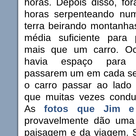
horas. Depois disso, fo
horas serpenteando nu
terra beirando montanha
média suficiente para
mais que um carro. Oc
havia espaço para 
passarem um em cada sen
o carro passar ao lado 
que muitas vezes condu
As
fotos que Jim e
provavelmente dão uma
paisagem e da viagem. S