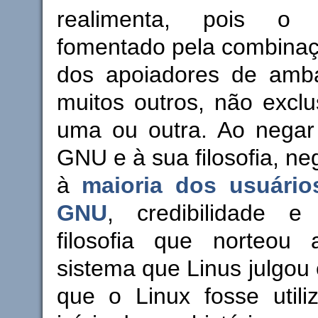
realimenta, pois o 
fomentado pela combinaç
dos apoiadores de ambas
muitos outros, não excl
uma ou outra. Ao nega
GNU e à sua filosofia, n
à
maioria dos usuário
GNU
, credibilidade e
filosofia que norteou
sistema que Linus julgou 
que o Linux fosse utili