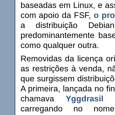
baseadas em Linux, e as
com apoio da FSF,
o pro
a distribuição Debia
predominantemente bas
como qualquer outra.
Removidas da licença ori
as restrições à venda, n
que surgissem distribuiçõ
A primeira, lançada no fi
chamava
Yggdrasil 
carregando no nom