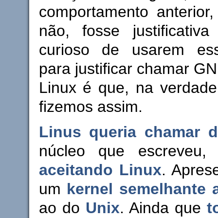
comportamento anterior, 
não, fosse justificativa
curioso de usarem es
para justificar chamar G
Linux é que, na verdad
fizemos assim.
Linus queria chamar d
núcleo que escreveu
aceitando Linux
. Apres
um
kernel semelhante 
ao do
Unix
. Ainda que
t