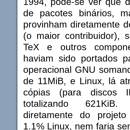
1994, pode-se ver que 
de pacotes binários, 
provinham diretamente d
(o maior contribuidor), 
TeX e outros compon
haviam sido portados p
operacional GNU soman
de 11MiB, e Linux, lá a
cópias (para discos
totalizando 621Ki
diretamente do projet
1.1% Linux, nem faria se