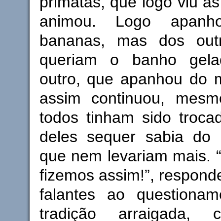
primatas, que logo viu a
animou. Logo apan
bananas, mas dos out
queriam o banho gela
outro, que apanhou do m
assim continuou, mesm
todos tinham sido troc
deles sequer sabia do
que nem levariam mais. 
fizemos assim!”, respond
falantes ao questiona
tradição arraigada