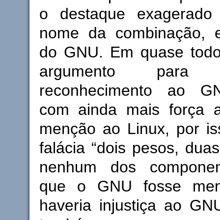
o destaque exagerado
nome da combinação, e
do GNU. Em quase todo
argumento para
reconhecimento ao GNU
com ainda mais força 
menção ao Linux, por is
falácia “dois pesos, dua
nenhum dos componen
que o GNU fosse men
haveria injustiça ao GN