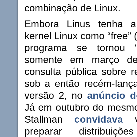
combinação de Linux.
Embora Linus tenha a
kernel Linux como “free” (
programa se tornou “F
somente em março de
consulta pública sobre r
sob a então recém-lan
versão 2, no
anúncio d
Já em outubro do mesmo
Stallman
convidava
vo
preparar distribui