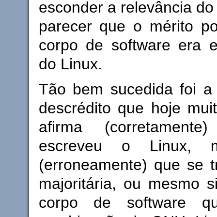
esconder a relevância d
parecer que o mérito po
corpo de software era e
do Linux.
Tão bem sucedida foi 
descrédito que hoje mui
afirma (corretament
escreveu o Linux, 
(erroneamente) que se t
majoritária, ou mesmo sig
corpo de software q