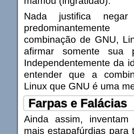
mamou (ingratidão).
Nada justifica nega
predominantemen
combinação de GNU, Linu
afirmar somente sua p
Independentemente da id
entender que a combi
Linux que GNU é uma men
Farpas e Falácias
Ainda assim, inventam
mais estapafúrdias para te