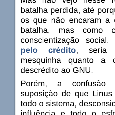
batalha perdida, até porq
os que não encaram a 
batalha, mas como 
conscientização social
pelo crédito
, seria 
mesquinha quanto a 
descrédito ao GNU.
Porém, a confusão 
suposição de que Linus
todo o sistema, desconsi
influência e todo o esf