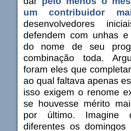
dar
pelo menos o mes
um contribuidor mai
desenvolvedores inici
defendem com unhas e 
do nome de seu prog
combinação toda. Ar
foram eles que completa
ao qual faltava apenas es
isso exigem o renome ex
se houvesse mérito ma
por último. Imagine
diferentes os domingos