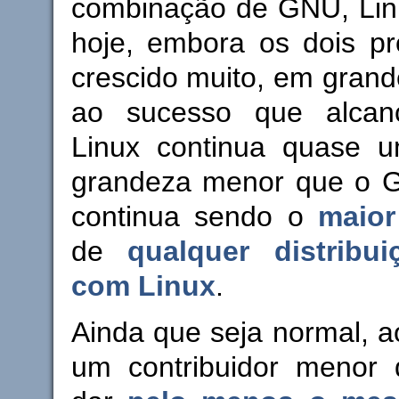
combinação de GNU, Linu
hoje, embora os dois pr
crescido muito, em grand
ao sucesso que alcanç
Linux continua quase 
grandeza menor que o 
continua sendo o
maio
de
qualquer distribui
com Linux
.
Ainda que seja normal, ao
um contribuidor menor