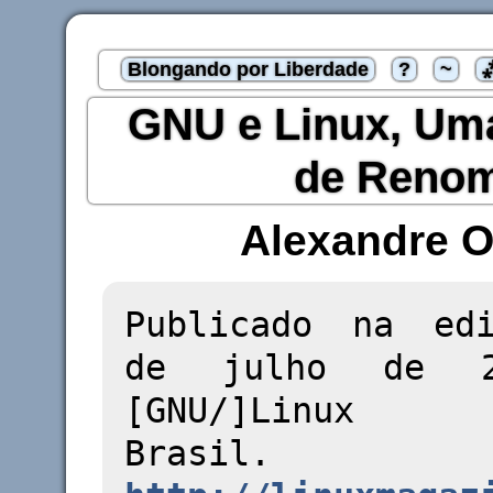
Blongando por Liberdade
?
~
GNU e Linux, Um
de Reno
Alexandre O
Publicado na ed
de julho de 2
[GNU/]Linux M
Brasil.