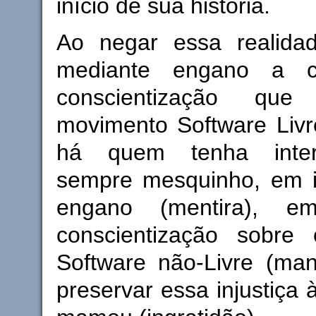
início de sua história.
Ao negar essa realidade
mediante engano a 
conscientização q
movimento Software Livr
há quem tenha inter
sempre mesquinho, em i
engano (mentira), e
conscientização sobre
Software não-Livre (man
preservar essa injustiça 