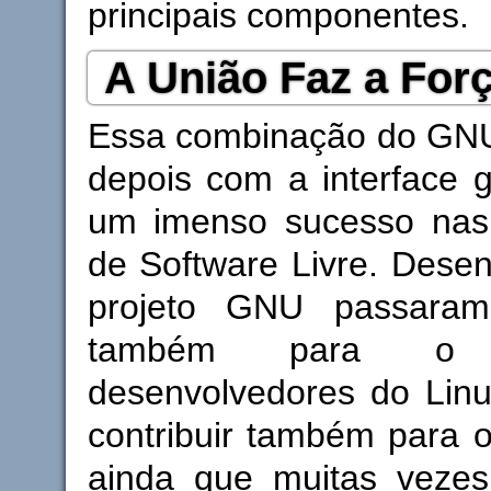
principais componentes.
A União Faz a For
Essa combinação do GNU
depois com a interface gr
um imenso sucesso nas
de Software Livre. Dese
projeto GNU passaram 
também para o 
desenvolvedores do Lin
contribuir também para 
ainda que muitas veze