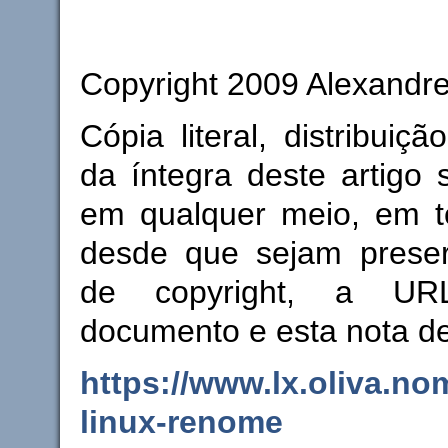
Copyright 2009 Alexandre
Cópia literal, distribuiç
da íntegra deste artigo 
em qualquer meio, em 
desde que sejam prese
de copyright, a URL
documento e esta nota d
https://www.lx.oliva.no
linux-renome