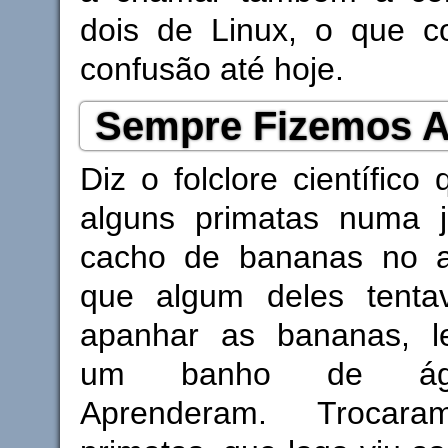
dois de Linux, o que c
confusão até hoje.
Sempre Fizemos 
Diz o folclore científico
alguns primatas numa 
cacho de bananas no a
que algum deles tenta
apanhar as bananas, l
um banho de águ
Aprenderam. Troca