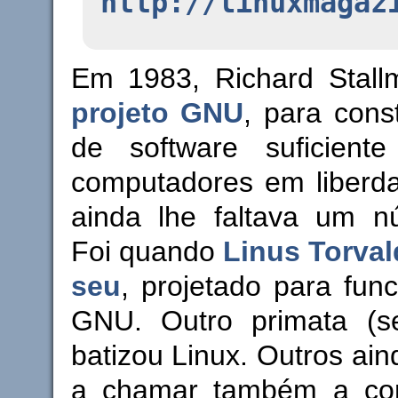
http://linuxmagaz
Em 1983, Richard Stal
projeto GNU
, para cons
de software suficiente 
computadores em liberd
ainda lhe faltava um nú
Foi quando
Linus Torval
seu
, projetado para func
GNU. Outro primata (s
batizou Linux. Outros a
a chamar também a co