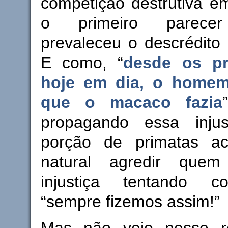
competição destrutiva e
o primeiro parecer 
prevaleceu o descrédito
E como, “
desde os pr
hoje em dia, o homem
que o macaco fazia
propagando essa inju
porção de primatas a
natural agredir que
injustiça tentando cor
“sempre fizemos assim!”
Mas não vejo nesse r