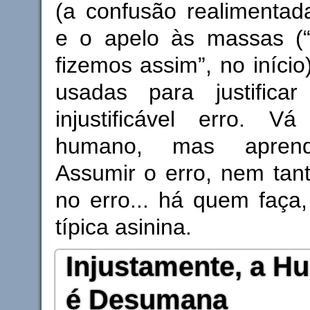
(a confusão realimentad
e o apelo às massas (
fizemos assim”, no iníci
usadas para justifica
injustificável erro. V
humano, mas apren
Assumir o erro, nem tanto
no erro... há quem faça
típica asinina.
Injustamente, a H
é Desumana