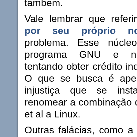
também.
Vale lembrar que refer
por seu próprio n
problema. Esse núcl
programa GNU e ni
tentando obter crédito in
O que se busca é apen
injustiça que se ins
renomear a combinação 
et al a Linux.
Outras falácias, como a l