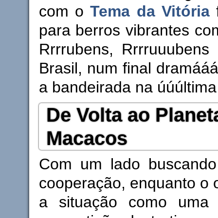
com o
Tema da Vitória
f
para berros vibrantes co
Rrrrubens, Rrrruuubens 
Brasil, num final dramááá
a bandeirada na úúúltima
De Volta ao Planet
Macacos
Com um lado buscando 
cooperação, enquanto o 
a situação como uma 