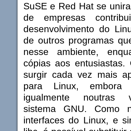
SuSE e Red Hat se unira
de empresas contrib
desenvolvimento do Li
de outros programas qu
nesse ambiente, enqu
cópias aos entusiastas
surgir cada vez mais apl
para Linux, embora 
igualmente noutras 
sistema GNU. Como 
interfaces do Linux, e 