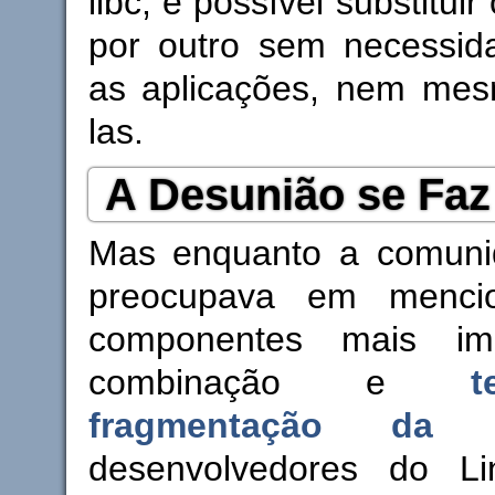
libc, é possível substitui
por outro sem necessida
as aplicações, nem mes
las.
A Desunião se Faz
Mas enquanto a comun
preocupava em menci
componentes mais im
combinação e
fragmentação da 
desenvolvedores do Li