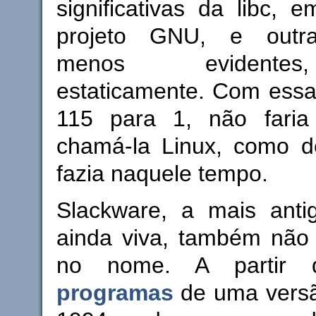
significativas da libc, 
projeto GNU, e outras
menos evidentes
estaticamente. Com essa
115 para 1, não faria
chamá-la Linux, como d
fazia naquele tempo.
Slackware, a mais antig
ainda viva, também não 
no nome. A parti
programas
de uma versã