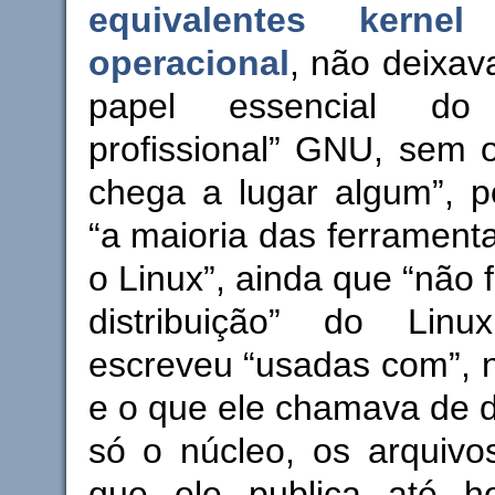
equivalentes kerne
operacional
, não deixav
papel essencial d
profissional” GNU, sem 
chega a lugar algum”, p
“a maioria das ferramen
o Linux”, ainda que “não 
distribuição” do Linu
escreveu “usadas com”, n
e o que ele chamava de di
só o núcleo, os arquivos
que ele publica até h