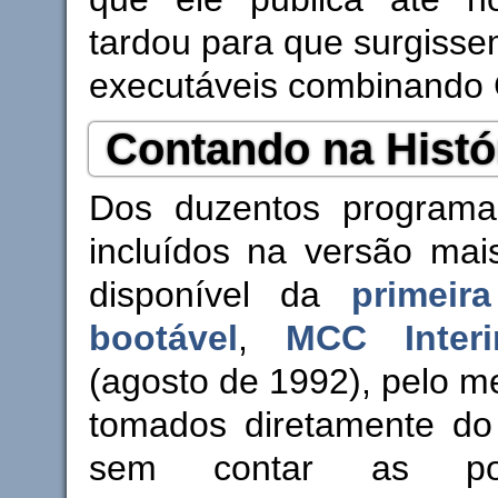
tardou para que surgissem
executáveis combinando 
Contando na Histó
Dos duzentos programa
incluídos na versão mai
disponível da
primeira
bootável
,
MCC Interi
(agosto de 1992), pelo 
tomados diretamente do
sem contar as po