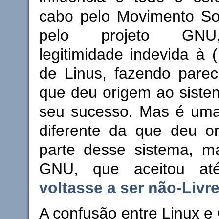
cabo pelo Movimento Sof
pelo projeto GNU
legitimidade indevida à (
de Linus, fazendo parec
que deu origem ao siste
seu sucesso. Mas é uma 
diferente da que deu o
parte desse sistema, ma
GNU, que aceitou a
voltasse a ser não-Livr
A confusão entre Linux 