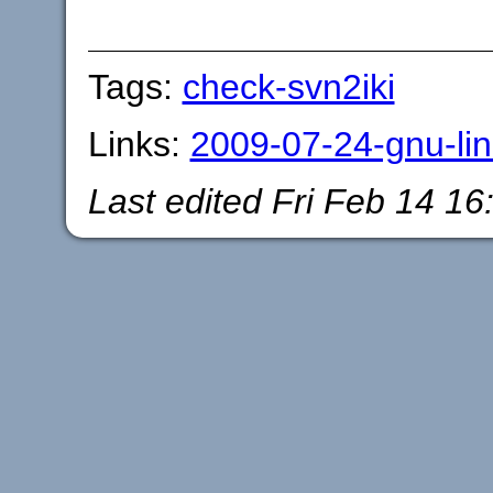
Tags:
check-svn2iki
Links:
2009-07-24-gnu-li
Last edited
Fri Feb 14 16