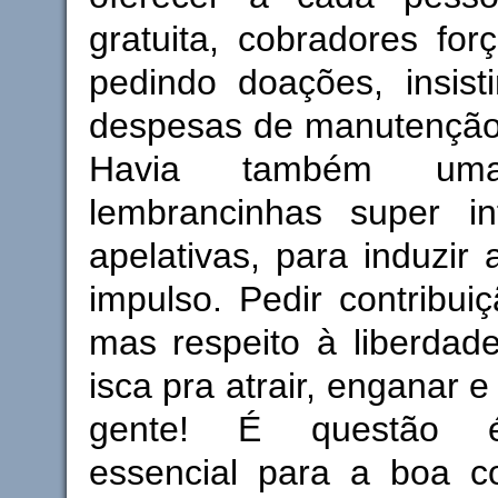
gratuita, cobradores fo
pedindo doações, insist
despesas de manutenção 
Havia também um
lembrancinhas super in
apelativas, para induzir
impulso. Pedir contribui
mas respeito à liberdad
isca pra atrair, enganar e
gente! É questão ét
essencial para a boa c