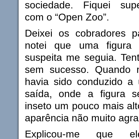
sociedade. Fiquei sup
com o “Open Zoo”.
Deixei os cobradores p
notei que uma figura 
suspeita me seguia. Tente
sem sucesso. Quando m
havia sido conduzido 
saída, onde a figura 
inseto um pouco mais al
aparência não muito agra
Explicou-me que 