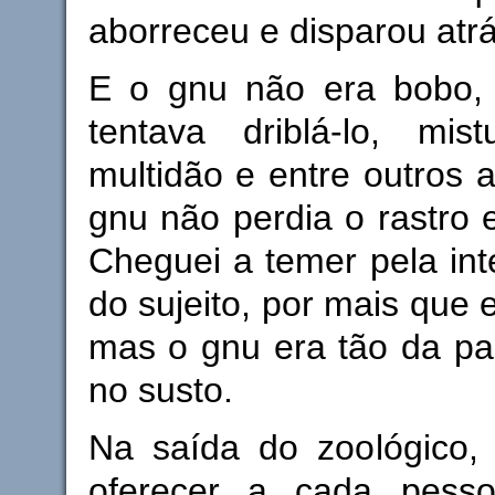
aborreceu e disparou atrá
E o gnu não era bobo,
tentava driblá-lo, mis
multidão e entre outros 
gnu não perdia o rastro e
Cheguei a temer pela inte
do sujeito, por mais que 
mas o gnu era tão da pa
no susto.
Na saída do zoológico,
oferecer a cada pesso