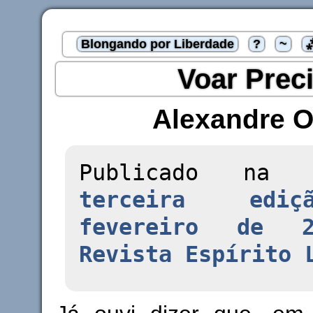
Blongando por Liberdade
?
~
Voar Prec
Alexandre O
Publicado n
terceira edi
fevereiro de 2
Revista Espírito 