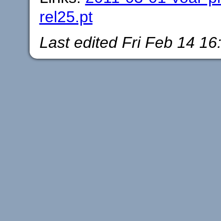
rel25.pt
Last edited
Fri Feb 14 16