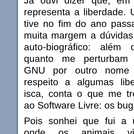
Já ouvi dizer que, em
representa a liberdade.
tive no fim do ano pass
muita margem a dúvidas.
auto-biográfico: além
quanto me perturbam
GNU por outro nome
respeito a algumas li
isca, conta o que me tr
ao Software Livre: os bug
Pois sonhei que fui a 
onde os animais viv