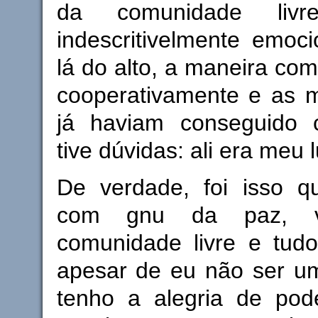
da comunidade livr
indescritivelmente emoc
lá do alto, a maneira co
cooperativamente e as m
já haviam conseguido c
tive dúvidas: ali era meu 
De verdade, foi isso q
com gnu da paz, 
comunidade livre e tudo
apesar de eu não ser um
tenho a alegria de pod