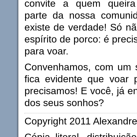
convite a quem queir
parte da nossa comunid
existe de verdade! Só não
espírito de porco: é precis
para voar.
Convenhamos, com um s
fica evidente que voar 
precisamos! E você, já e
dos seus sonhos?
Copyright 2011 Alexandre