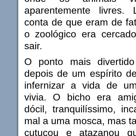
aparentemente livres.
conta de que eram de fato
o zoológico era cercad
sair.
O ponto mais divertido 
depois de um espírito de
infernizar a vida de u
vivia. O bicho era amig
dócil, tranquilíssimo, in
mal a uma mosca, mas tan
cutucou e atazanou 