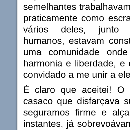
semelhantes trabalhavam
praticamente como escr
vários deles, junto
humanos, estavam constr
uma comunidade onde
harmonia e liberdade, e
convidado a me unir a ele
É claro que aceitei! O 
casaco que disfarçava s
seguramos firme e alç
instantes, já sobrevoávam