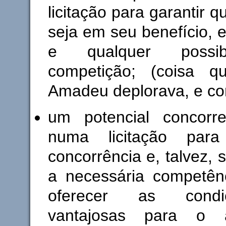
licitação para garantir q
seja em seu benefício, 
e qualquer possib
competição; (coisa q
Amadeu deplorava, e co
um potencial concorren
numa licitação para
concorrência e, talvez,
a necessária competênc
oferecer as cond
vantajosas para o ad