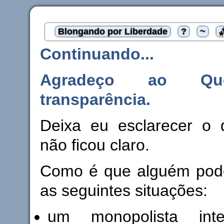
Blongando por Liberdade
?
~
Continuando...
Agradeço ao Que
transparência.
Deixa eu esclarecer o q
não ficou claro.
Como é que alguém pode
as seguintes situações:
um monopolista int