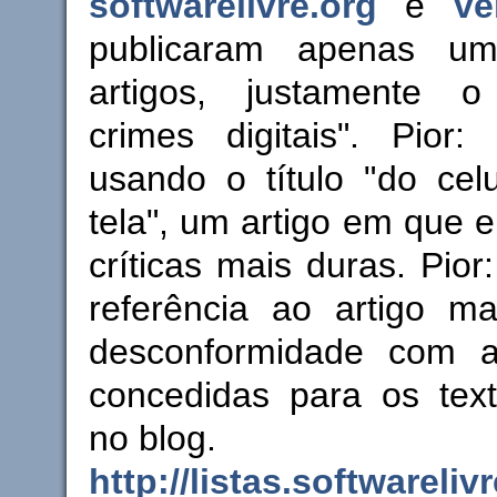
softwarelivre.org
e
ve
publicaram apenas u
artigos, justamente o
crimes digitais". Pior:
usando o título "do celu
tela", um artigo em que e
críticas mais duras. Pio
referência ao artigo ma
desconformidade com a
concedidas para os text
no blog.
http://listas.softwareliv