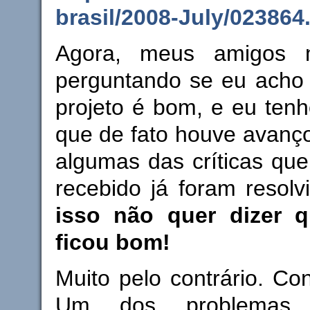
brasil/2008-July/023864
Agora, meus amigos 
perguntando se eu ach
projeto é bom, e eu tenh
que de fato houve avanço
algumas das críticas que
recebido já foram resol
isso não quer dizer q
ficou bom!
Muito pelo contrário. Con
Um dos problemas, 