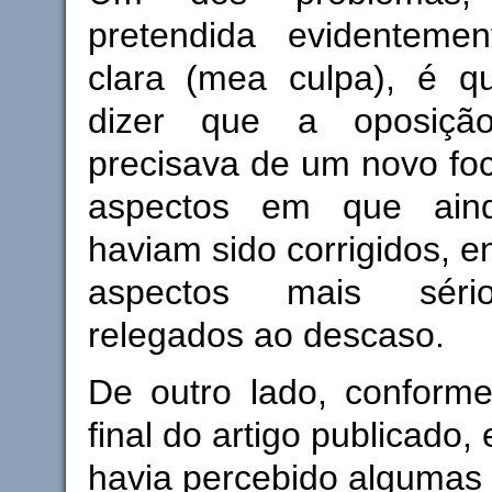
pretendida evidenteme
clara (mea culpa), é q
dizer que a oposiçã
precisava de um novo foc
aspectos em que ain
haviam sido corrigidos, e
aspectos mais séri
relegados ao descaso.
De outro lado, conforme
final do artigo publicado
havia percebido algumas 