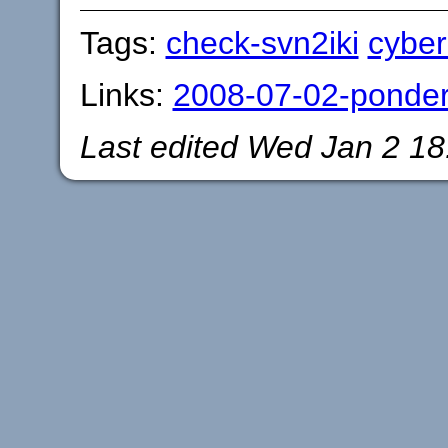
Tags:
check-svn2iki
cyber
Links:
2008-07-02-pondera
Last edited
Wed Jan 2 18