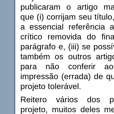
publicaram o artigo m
que (i) corrijam seu título
a essencial referência 
crítico removida do fin
parágrafo e, (iii) se poss
também os outros artigo
para não conferir ao
impressão (errada) de q
projeto tolerável.
Reitero vários dos 
projeto, muitos deles m