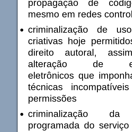
propagação de código
mesmo em redes contro
criminalização de us
criativas hoje permitid
direito autoral, as
alteração de equ
eletrônicos que imponh
técnicas incompatíve
permissões
criminalização da 
programada do serviço