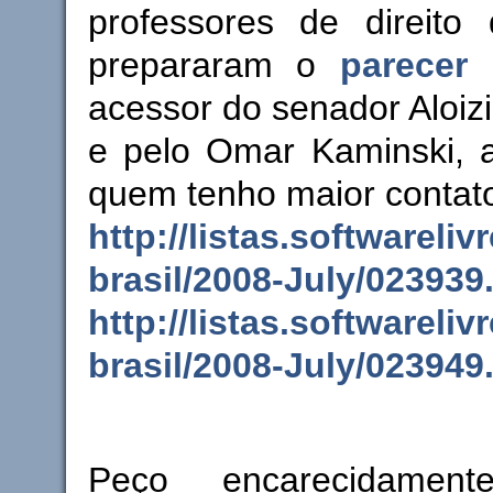
professores de direit
prepararam o
parecer
p
acessor do senador Aloiz
e pelo Omar Kaminski,
quem tenho maior contato
http://listas.softwareliv
brasil/2008-July/023939
http://listas.softwareliv
brasil/2008-July/023949
Peço encarecidame