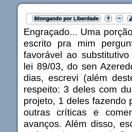
Blongando por Liberdade
?
~
Engraçado... Uma porção
escrito pra mim pergu
favorável ao substitutivo
lei 89/03, do sen Azered
dias, escrevi (além dest
respeito: 3 deles com dur
projeto, 1 deles fazendo
outras críticas e come
avanços. Além disso, es