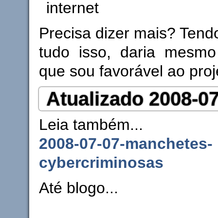
internet
Precisa dizer mais? Tend
tudo isso, daria mesmo
que sou favorável ao proj
Atualizado 2008-0
Leia também...
2008-07-07-manchetes-
cybercriminosas
Até blogo...