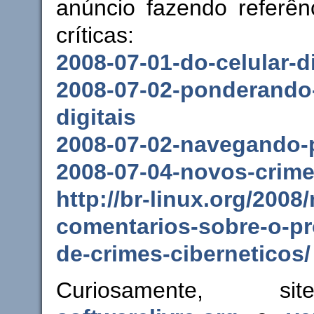
anúncio fazendo referên
críticas:
2008-07-01-do-celular-di
2008-07-02-ponderando
digitais
2008-07-02-navegando-
2008-07-04-novos-crim
http://br-linux.org/2008
comentarios-sobre-o-pro
de-crimes-ciberneticos/
Curiosamente, s