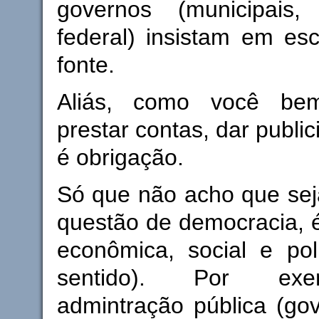
governos (municipais,
federal) insistam em es
fonte.
Aliás, como você be
prestar contas, dar publi
é obrigação.
Só que não acho que se
questão de democracia, 
econômica, social e pol
sentido). Por exe
admintração pública (go