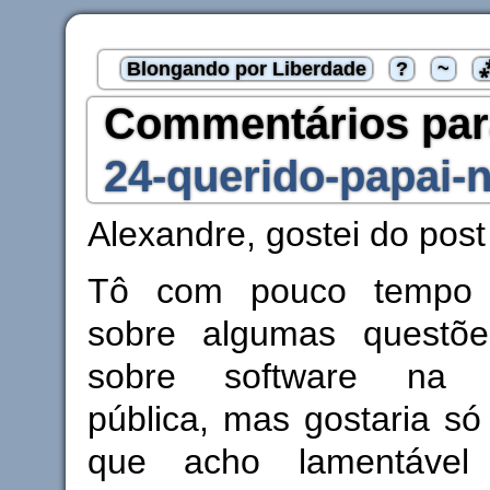
Blongando por Liberdade
?
~
Commentários pa
24-querido-papai-n
Alexandre, gostei do pos
Tô com pouco tempo p
sobre algumas questõ
sobre software na a
pública, mas gostaria só
que acho lamentável