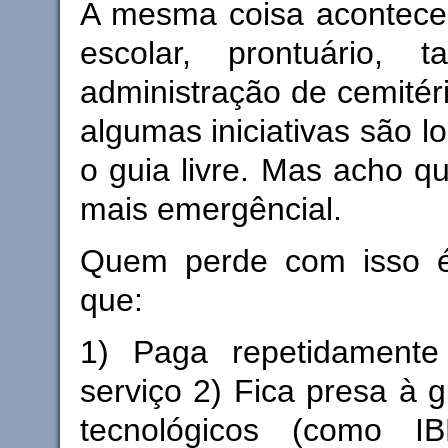
A mesma coisa acontece
escolar, prontuário, t
administração de cemitéri
algumas iniciativas são l
o guia livre. Mas acho q
mais emergêncial.
Quem perde com isso é
que:
1) Paga repetidament
serviço 2) Fica presa à 
tecnológicos (como IB