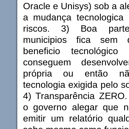
Oracle e Unisys) sob a a
a mudança tecnologica 
riscos. 3) Boa par
municipios fica sem q
beneficio tecnológico
conseguem desenvolv
própria ou então 
tecnologia exigida pelo s
4) Transparência ZERO. 
o governo alegar que n
emitir um relatório qua