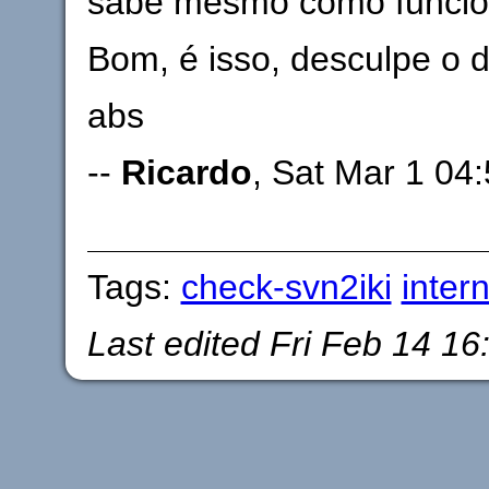
sabe mesmo como funcion
Bom, é isso, desculpe o
abs
--
Ricardo
, Sat Mar 1 04
Tags:
check-svn2iki
intern
Last edited
Fri Feb 14 16