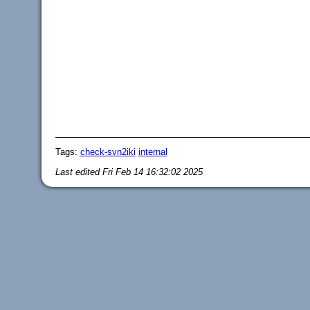
Tags:
check-svn2iki
internal
Last edited
Fri Feb 14 16:32:02 2025