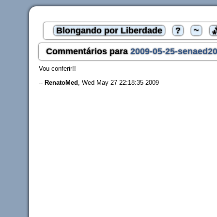
Blongando por Liberdade
?
~
Commentários para
2009-05-25-senaed20
Vou conferir!!
--
RenatoMed
, Wed May 27 22:18:35 2009