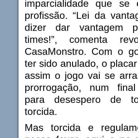
imparcialidade que se
profissão. “Lei da vant
dizer dar vantagem 
times!”, comenta revo
CasaMonstro. Com o go
ter sido anulado, o placar
assim o jogo vai se arr
prorrogação, num final
para desespero de t
torcida.
Mas torcida e regulam