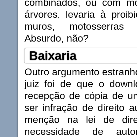
combinados, ou com mo
árvores, levaria à proib
muros, motosserras 
Absurdo, não?
Baixaria
Outro argumento estranh
juiz foi de que o downl
recepção de cópia de u
ser infração de direito a
menção na lei de dire
necessidade de auto