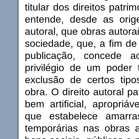
titular dos direitos patri
entende, desde as orige
autoral, que obras autora
sociedade, que, a fim de 
publicação, concede a
privilégio de um poder 
exclusão de certos tip
obra. O direito autoral p
bem artificial, apropriáv
que estabelece amarra
temporárias nas obras a