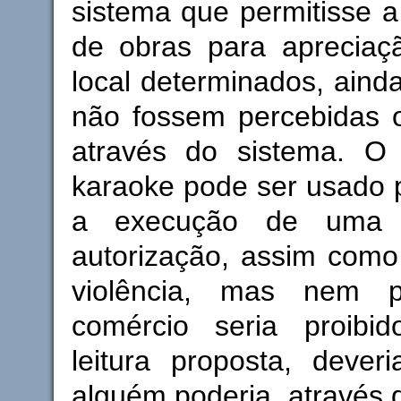
sistema que permitisse 
de obras para aprecia
local determinados, aind
não fossem percebidas o
através do sistema. O
karaoke pode ser usado p
a execução de uma
autorização, assim como 
violência, mas nem 
comércio seria proibi
leitura proposta, dever
alguém poderia, através de