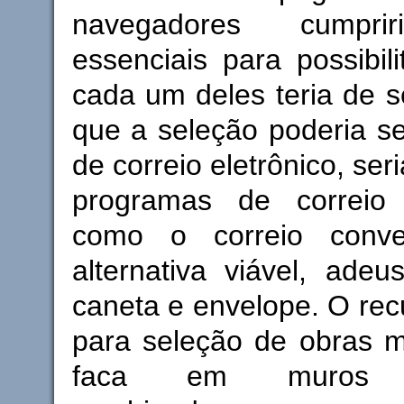
navegadores cumpri
essenciais para possibili
cada um deles teria de se
que a seleção poderia ser
de correio eletrônico, se
programas de correio 
como o correio conven
alternativa viável, adeus
caneta e envelope. O recu
para seleção de obras m
faca em muros pr