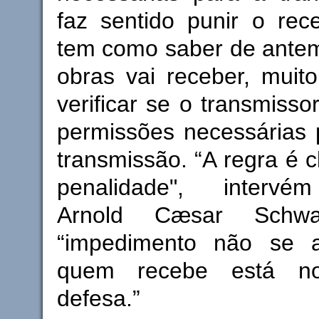
faz sentido punir o rec
tem como saber de ante
obras vai receber, mui
verificar se o transmisso
permissões necessárias 
transmissão. “A regra é c
penalidade", interv
Arnold Cæsar Schwar
“impedimento não se a
quem recebe está 
defesa.”