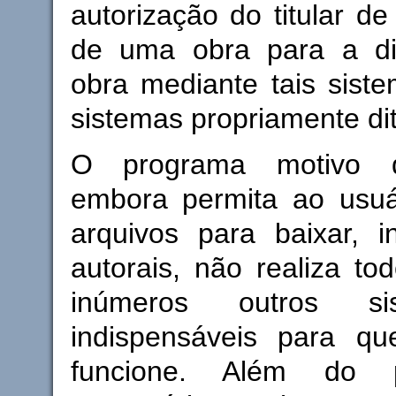
autorização do titular de 
de uma obra para a dis
obra mediante tais sist
sistemas propriamente di
O programa motivo d
embora permita ao usuár
arquivos para baixar, i
autorais, não realiza to
inúmeros outros s
indispensáveis para q
funcione. Além do 