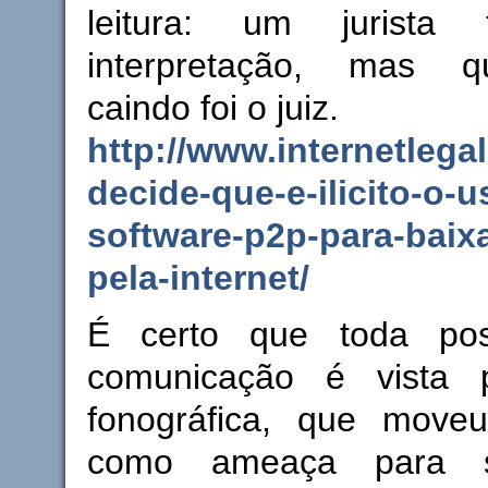
leitura: um jurista
interpretação, mas 
caindo foi o juiz.
http://www.internetlegal
decide-que-e-ilicito-o-u
software-p2p-para-baixa
pela-internet/
É certo que toda poss
comunicação é vista p
fonográfica, que move
como ameaça para s