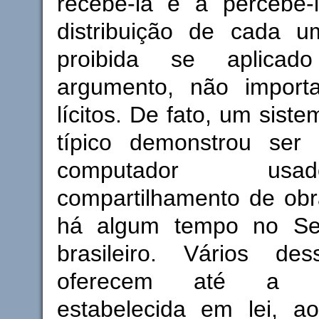
recebê-la e a percebê-l
distribuição de cada u
proibida se aplic
argumento, não import
lícitos. De fato, um sist
típico demonstrou ser s
computador us
compartilhamento de obr
há algum tempo no Se
brasileiro. Vários de
oferecem até a prev
estabelecida em lei, ao