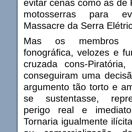
evitar cenas como as de 
motosserras para e
Massacre da Serra Elétri
Mas os membros da
fonográfica, velozes e f
cruzada cons-Piratória,
conseguiram uma decis
argumento tão torto e a
se sustentasse, repr
perigo real e imediat
Tornaria igualmente ilícit