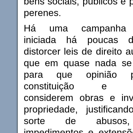
bens sociais, públicos e 
perenes.
Há uma campanha in
iniciada há poucas 
distorcer leis de direito 
que em quase nada se
para que opinião pú
constituição e jur
considerem obras e in
propriedade, justifican
sorte de abusos, 
impedimentos e extensõ