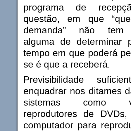
programa de recep
questão, em que “qu
demanda” não tem po
alguma de determinar 
tempo em que poderá per
se é que a receberá.
Previsibilidade sufic
enquadrar nos ditames d
sistemas como vid
reprodutores de DVDs,
computador para reprod