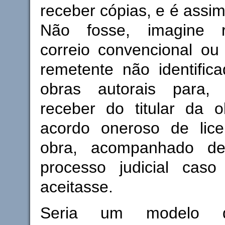
receber cópias, e é assim
Não fosse, imagine r
correio convencional ou 
remetente não identific
obras autorais para,
receber do titular da o
acordo oneroso de lic
obra, acompanhado d
processo judicial cas
aceitasse.
Seria um modelo d