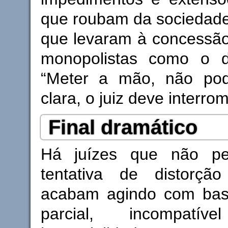
que roubam da sociedade
que levaram à concessão 
monopolistas como o dir
“Meter a mão, não pod
clara, o juiz deve interro
Final dramático
Há juízes que não p
tentativa de distorçã
acabam agindo com bas
parcial, incompat