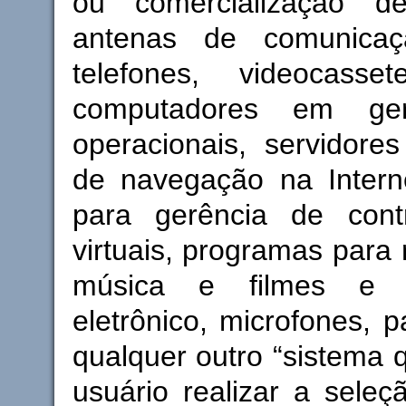
ou comercialização de
antenas de comunica
telefones, videocasse
computadores em ger
operacionais, servidore
de navegação na Intern
para gerência de cont
virtuais, programas para
música e filmes e p
eletrônico, microfones, p
qualquer outro “sistema 
usuário realizar a sele