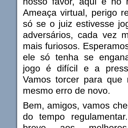
nosso favor, aqui e no 
Ameaça virtual, perigo re
só se o juiz estivesse j
adversários, cada vez m
mais furiosos. Esperamo
ele só tenha se engan
jogo é difícil e a pres
Vamos torcer para que
mesmo erro de novo.
Bem, amigos, vamos cheg
do tempo regulamentar.
breve aos melhore