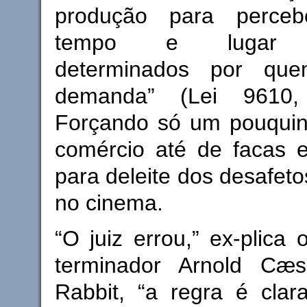
produção para perce
tempo e lugar pr
determinados por qu
demanda” (Lei 9610, 
Forçando só um pouquinh
comércio até de facas e
para deleite dos desafet
no cinema.
“O juiz errou,” ex-plica 
terminador Arnold Cæs
Rabbit, “a regra é clara